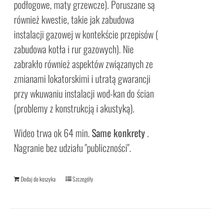
podłogowe, maty grzewcze). Poruszane są
również kwestie, takie jak zabudowa
instalacji gazowej w kontekście przepisów (
zabudowa kotła i rur gazowych). Nie
zabrakło również aspektów związanych ze
zmianami lokatorskimi i utratą gwarancji
przy wkuwaniu instalacji wod-kan do ścian
(problemy z konstrukcją i akustyką).
Wideo trwa ok 64 min.
Same konkrety
.
Nagranie bez udziału "publiczności".
Dodaj do koszyka
Szczegóły