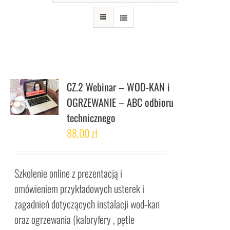
CZ.2 Webinar – WOD-KAN i
OGRZEWANIE – ABC odbioru
technicznego
88,00
zł
Szkolenie online z prezentacją i
omówieniem przykładowych usterek i
zagadnień dotyczących instalacji wod-kan
oraz ogrzewania (kaloryfery , pętle