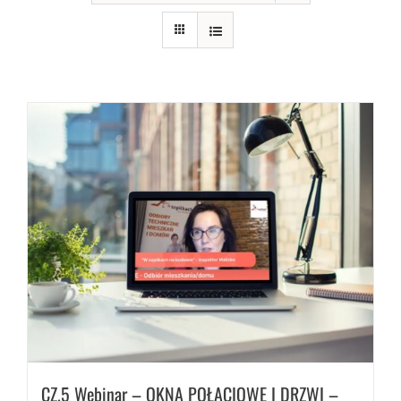
CZ.5 Webinar – OKNA POŁACIOWE I DRZWI –