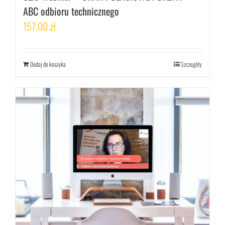
ABC odbioru technicznego
157,00
zł
Dodaj do koszyka
Szczegóły