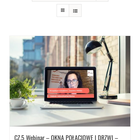
CZ.5 Webinar – OKNA POŁACIOWE I DRZWI –