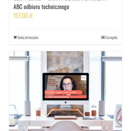
ABC odbioru technicznego
157,00
zł
Dodaj do koszyka
Szczegóły