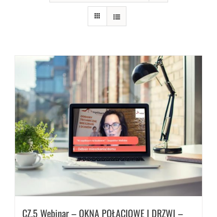
CZ.5 Webinar – OKNA POŁACIOWE I DRZWI –