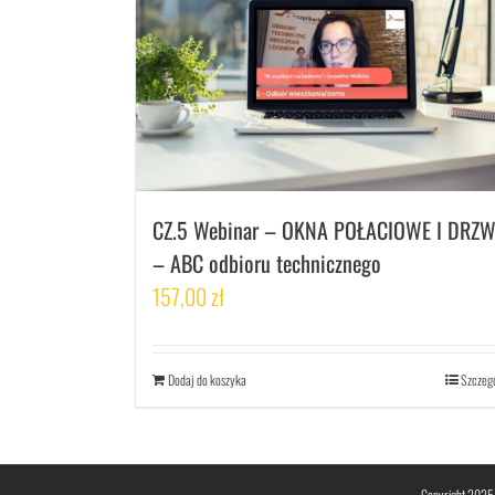
CZ.5 Webinar – OKNA POŁACIOWE I DRZW
– ABC odbioru technicznego
157,00
zł
Dodaj do koszyka
Szczeg
Copyright 2025 