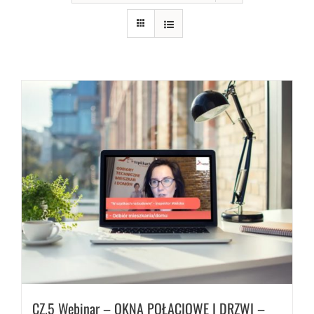
CZ.5 Webinar – OKNA POŁACIOWE I DRZWI –