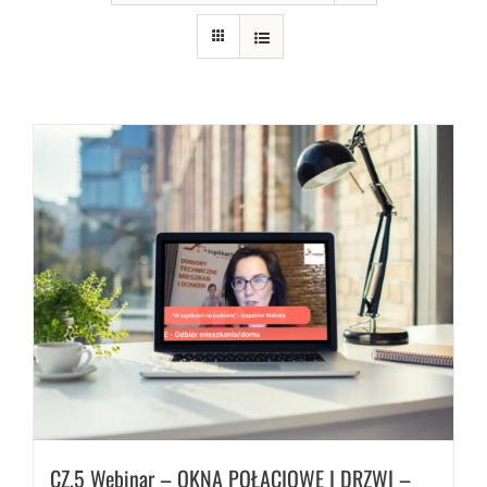
CZ.5 Webinar – OKNA POŁACIOWE I DRZWI –