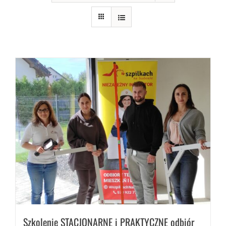
Szkolenie STACJONARNE i PRAKTYCZNE odbiór