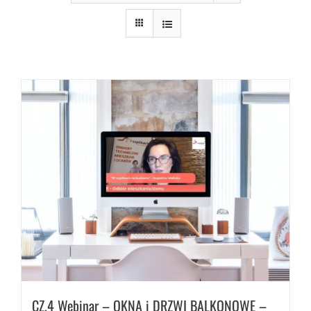
CZ.4 Webinar – OKNA i DRZWI BALKONOWE –