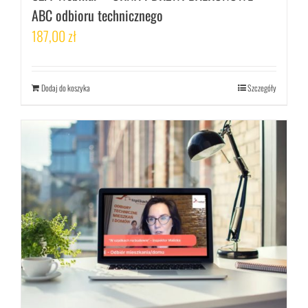
ABC odbioru technicznego
187,00
zł
Dodaj do koszyka
Szczegóły