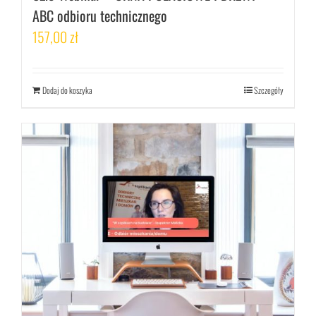
ABC odbioru technicznego
157,00
zł
Dodaj do koszyka
Szczegóły