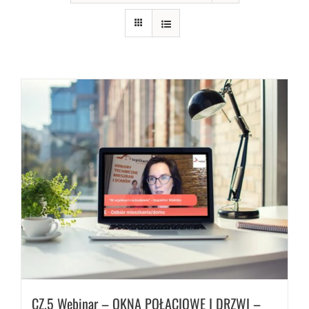
CZ.5 Webinar – OKNA POŁACIOWE I DRZWI –