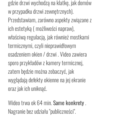
gdzie drzwi wychodzą na klatkę, jak domów
w przypadku drzwi zewnętrznych).
Przedstawiam, zarówno aspekty związane z
ich estetyką ( możliwości napraw),
właściwą regulacją, jak również mostkami
termicznymi, czyli nieprawidłowym
osadzeniem okien / drzwi . Video zawiera
sporo przykładów z kamery termicznej,
zatem będzie można zobaczyć, jak
wyglądają defekty okienne na jej ekranie
oraz jak ich uniknąć.
Wideo trwa ok 64 min.
Same konkrety
.
Nagranie bez udziału "publiczności".