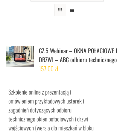
CZ.5 Webinar – OKNA POŁACIOWE I
DRZWI – ABC odbioru technicznego
157,00
zł
Szkolenie online z prezentacją i
omówieniem przykładowych usterek i
zagadnień dotyczących odbioru
technicznego okien połaciowych i drzwi
wejściowych (wersja dla mieszkań w bloku