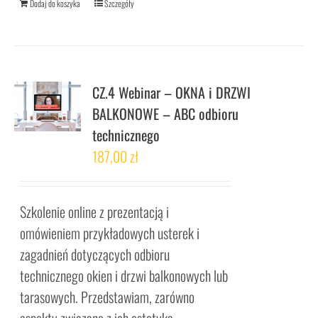
Dodaj do koszyka
Szczegóły
CZ.4 Webinar – OKNA i DRZWI
BALKONOWE – ABC odbioru
technicznego
187,00
zł
Szkolenie online z prezentacją i
omówieniem przykładowych usterek i
zagadnień dotyczących odbioru
technicznego okien i drzwi balkonowych lub
tarasowych. Przedstawiam, zarówno