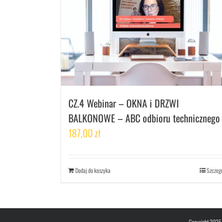
CZ.4 Webinar – OKNA i DRZWI
BALKONOWE – ABC odbioru technicznego
187,00
zł
Dodaj do koszyka
Szczeg
Copyright 2025 