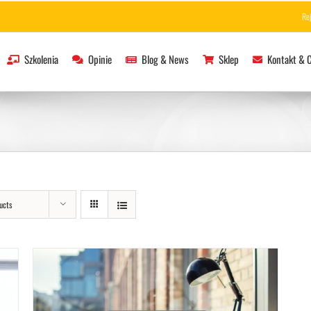
Re
Szkolenia
Opinie
Blog & News
Sklep
Kontakt & 
ucts