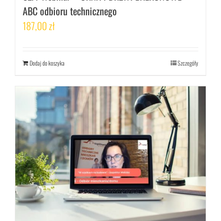
ABC odbioru technicznego
187,00
zł
Dodaj do koszyka
Szczegóły