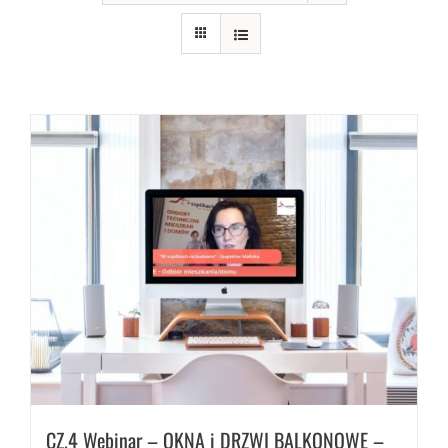
CZ.4 Webinar – OKNA i DRZWI BALKONOWE –