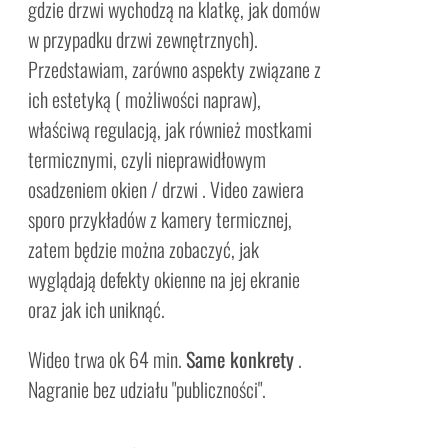
gdzie drzwi wychodzą na klatkę, jak domów
w przypadku drzwi zewnętrznych).
Przedstawiam, zarówno aspekty związane z
ich estetyką ( możliwości napraw),
właściwą regulacją, jak również mostkami
termicznymi, czyli nieprawidłowym
osadzeniem okien / drzwi . Video zawiera
sporo przykładów z kamery termicznej,
zatem będzie można zobaczyć, jak
wyglądają defekty okienne na jej ekranie
oraz jak ich uniknąć.
Wideo trwa ok 64 min.
Same konkrety
.
Nagranie bez udziału "publiczności".