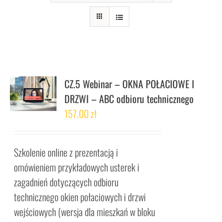
CZ.5 Webinar – OKNA POŁACIOWE I
DRZWI – ABC odbioru technicznego
157,00
zł
Szkolenie online z prezentacją i
omówieniem przykładowych usterek i
zagadnień dotyczących odbioru
technicznego okien połaciowych i drzwi
wejściowych (wersja dla mieszkań w bloku