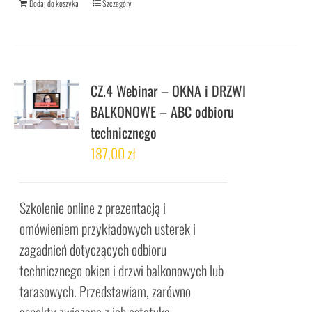
Dodaj do koszyka
Szczegóły
CZ.4 Webinar – OKNA i DRZWI
BALKONOWE – ABC odbioru
technicznego
187,00
zł
Szkolenie online z prezentacją i
omówieniem przykładowych usterek i
zagadnień dotyczących odbioru
technicznego okien i drzwi balkonowych lub
tarasowych. Przedstawiam, zarówno