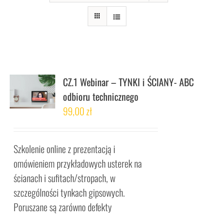
CZ.1 Webinar – TYNKI i ŚCIANY- ABC
odbioru technicznego
99,00
zł
Szkolenie online z prezentacją i
omówieniem przykładowych usterek na
ścianach i sufitach/stropach, w
szczególności tynkach gipsowych.
Poruszane są zarówno defekty