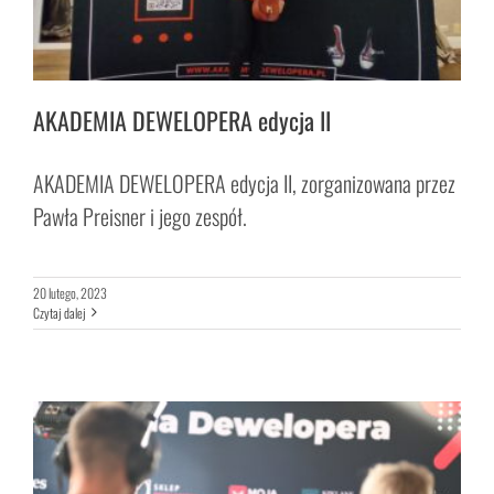
AKADEMIA DEWELOPERA edycja II
AKADEMIA DEWELOPERA edycja II, zorganizowana przez
Pawła Preisner i jego zespół.
20 lutego, 2023
Czytaj dalej