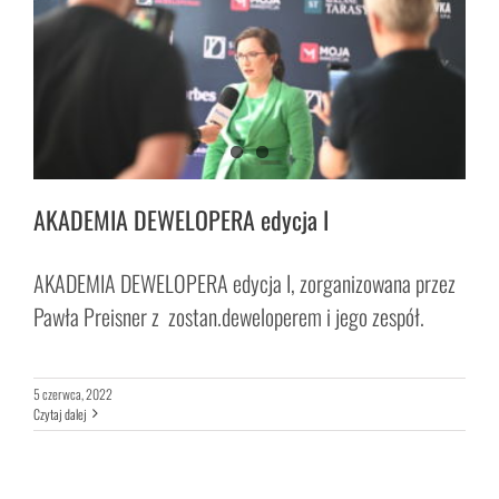
AKADEMIA DEWELOPERA edycja I
AKADEMIA DEWELOPERA edycja I, zorganizowana przez
Pawła Preisner z zostan.deweloperem i jego zespół.
5 czerwca, 2022
Czytaj dalej