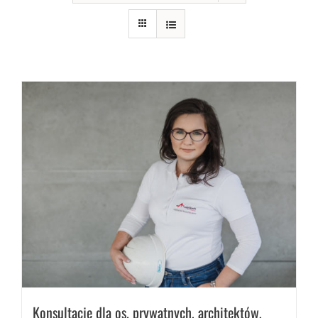
Konsultacje dla os. prywatnych, architektów,