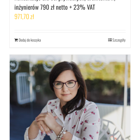
inżynierów 790 zł netto + 23% VAT
971,70
zł
Dodaj do koszyka
Szczegóły