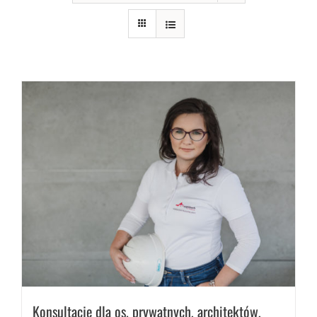
Konsultacje dla os. prywatnych, architektów,