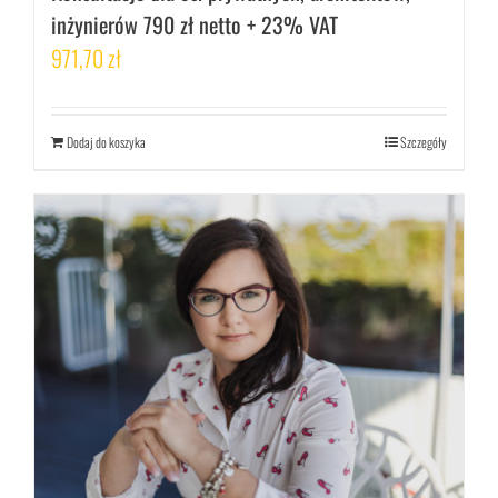
inżynierów 790 zł netto + 23% VAT
971,70
zł
Dodaj do koszyka
Szczegóły