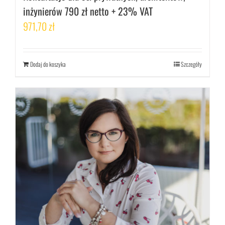
inżynierów 790 zł netto + 23% VAT
971,70
zł
Dodaj do koszyka
Szczegóły