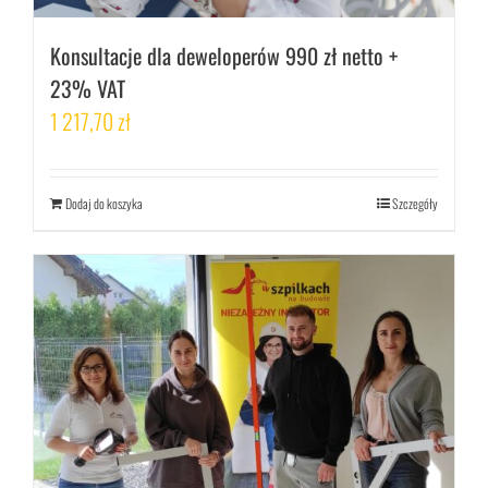
Konsultacje dla deweloperów 990 zł netto +
23% VAT
1 217,70
zł
Dodaj do koszyka
Szczegóły