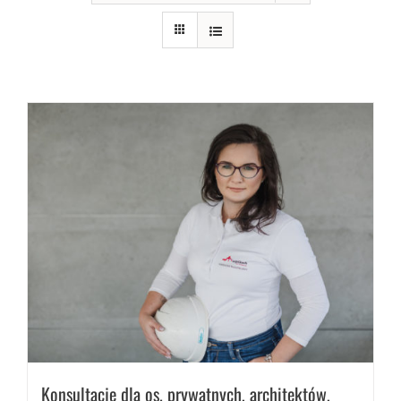
Konsultacje dla os. prywatnych, architektów,