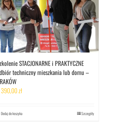
zkolenie STACJONARNE i PRAKTYCZNE
dbiór techniczny mieszkania lub domu –
RAKÓW
 390,00
zł
Dodaj do koszyka
Szczegóły