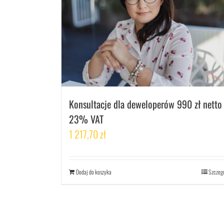
Konsultacje dla deweloperów 990 zł netto
23% VAT
1 217,70
zł
Dodaj do koszyka
Szczeg