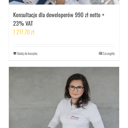
Konsultacje dla deweloperów 990 zł netto +
23% VAT
1 217,70
zł
Dodaj do koszyka
Szczegóły