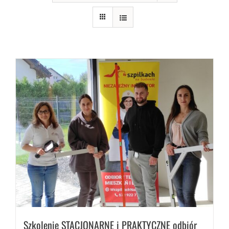
Szkolenie STACJONARNE i PRAKTYCZNE odbiór