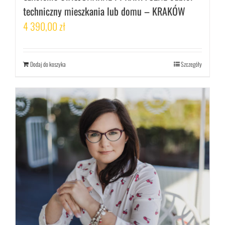
techniczny mieszkania lub domu – KRAKÓW
4 390,00
zł
Dodaj do koszyka
Szczegóły