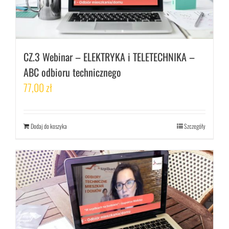
CZ.3 Webinar – ELEKTRYKA i TELETECHNIKA –
ABC odbioru technicznego
77,00
zł
Dodaj do koszyka
Szczegóły