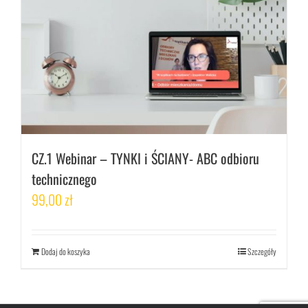
CZ.1 Webinar – TYNKI i ŚCIANY- ABC odbioru
technicznego
99,00
zł
Dodaj do koszyka
Szczegóły