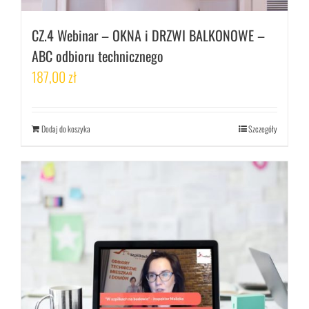
CZ.4 Webinar – OKNA i DRZWI BALKONOWE –
ABC odbioru technicznego
187,00
zł
Dodaj do koszyka
Szczegóły