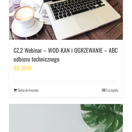
CZ.2 Webinar – WOD-KAN i OGRZEWANIE – ABC
odbioru technicznego
88,00
zł
Dodaj do koszyka
Szczegóły