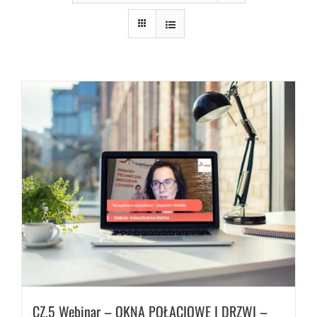
CZ.5 Webinar – OKNA POŁACIOWE I DRZWI –