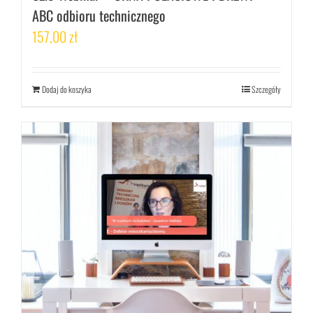
ABC odbioru technicznego
157,00
zł
Dodaj do koszyka
Szczegóły