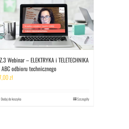
Z.3 Webinar – ELEKTRYKA i TELETECHNIKA
 ABC odbioru technicznego
7,00
zł
Dodaj do koszyka
Szczegóły