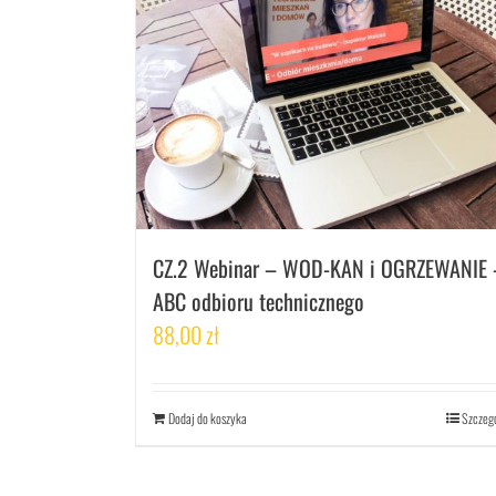
CZ.2 Webinar – WOD-KAN i OGRZEWANIE 
ABC odbioru technicznego
88,00
zł
Dodaj do koszyka
Szczeg