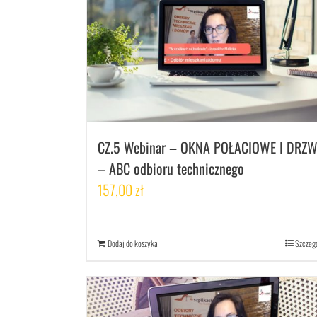
CZ.5 Webinar – OKNA POŁACIOWE I DRZW
– ABC odbioru technicznego
157,00
zł
Dodaj do koszyka
Szczeg