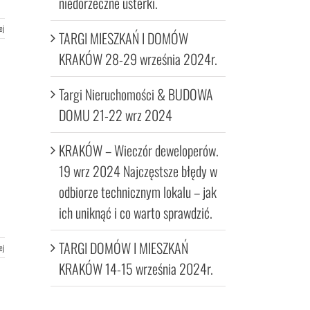
niedorzeczne usterki.
ej
TARGI MIESZKAŃ I DOMÓW
KRAKÓW 28-29 września 2024r.
Targi Nieruchomości & BUDOWA
DOMU 21-22 wrz 2024
KRAKÓW – Wieczór deweloperów.
19 wrz 2024 Najczęstsze błędy w
odbiorze technicznym lokalu – jak
ich uniknąć i co warto sprawdzić.
TARGI DOMÓW I MIESZKAŃ
ej
KRAKÓW 14-15 września 2024r.