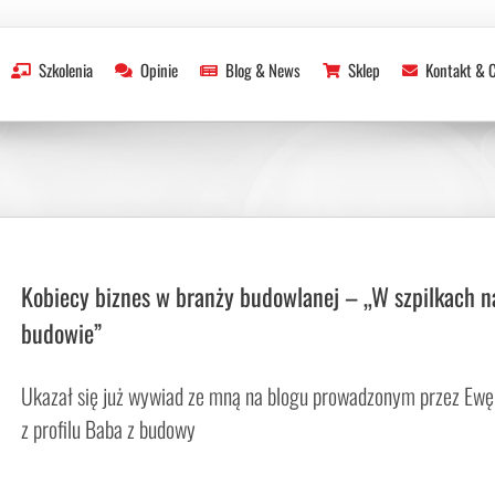
Re
Szkolenia
Opinie
Blog & News
Sklep
Kontakt & 
Kobiecy biznes w branży budowlanej – „W szpilkach n
budowie”
Ukazał się już wywiad ze mną na blogu prowadzonym przez Ewę
z profilu Baba z budowy