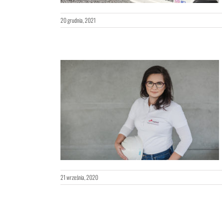
20 grudnia, 2021
zkania, jako
cji – WYWIAD
21 września, 2020